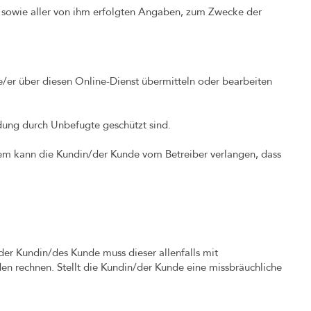
 sowie aller von ihm erfolgten Angaben, zum Zwecke der
e/er über diesen Online-Dienst übermitteln oder bearbeiten
dung durch Unbefugte geschützt sind.
dem kann die Kundin/der Kunde vom Betreiber verlangen, dass
er Kundin/des Kunde muss dieser allenfalls mit
en rechnen. Stellt die Kundin/der Kunde eine missbräuchliche