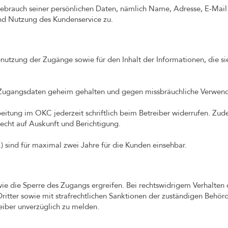
ebrauch seiner persönlichen Daten, nämlich Name, Adresse, E-Mail
d Nutzung des Kundenservice zu.
nutzung der Zugänge sowie für den Inhalt der Informationen, die si
die Zugangsdaten geheim gehalten und gegen missbräuchliche Verwen
itung im OKC jederzeit schriftlich beim Betreiber widerrufen. Zu
echt auf Auskunft und Berichtigung.
 sind für maximal zwei Jahre für die Kunden einsehbar.
 die Sperre des Zugangs ergreifen. Bei rechtswidrigem Verhalten d
itter sowie mit strafrechtlichen Sanktionen der zuständigen Behörd
eiber unverzüglich zu melden.