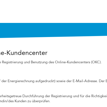
ne-Kundencenter
 Registrierung und Benutzung des Online-Kundencenters (OKC).
 der Energierechnung aufgedruckt) sowie der E-Mail-Adresse. Der 
hrheitsgetreue Durchführung der Registrierung und für die Richtigke
Kundin/des Kunden zu überprüfen.